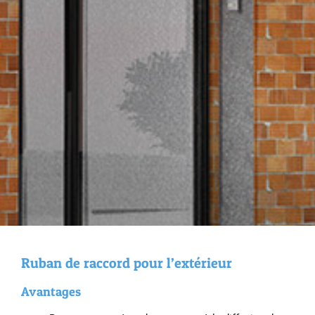
Ruban de rac­cord pour l’ex­térieur
Avantages