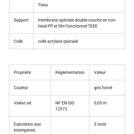
Tissu
Support
membrane spéciale double couche en non-
tissé PP et film fonctionnel TEEE
Colle
colle acrylate spéciale
Propriété
Réglementation
Valeur
Couleur
gris foncé
Valeur sd
NF EN ISO
0,05 m
12572
Exposition aux
3 mois
intempéries