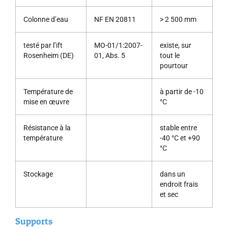
Colonne d’eau
NF EN 20811
> 2 500 mm
testé par l’ift
MO-01/1:2007-
existe, sur
Rosenheim (DE)
01, Abs. 5
tout le
pourtour
Température de
à partir de -10
mise en œuvre
°C
Résistance à la
stable entre
température
-40 °C et +90
°C
Stockage
dans un
endroit frais
et sec
Supports