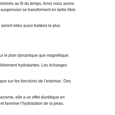
éliminés au fil du temps. Ainsi nous avons
n suspension se transforment en tartre libre
e seront elles aussi traitées le plus
t sur le plan dynamique que magnétique.
ulièrement hydratantes. Les échanges
ique sur les fonctions de l’estomac. Des
isme, elle a un effet diurétique en
t favorise l’hydratation de la peau.