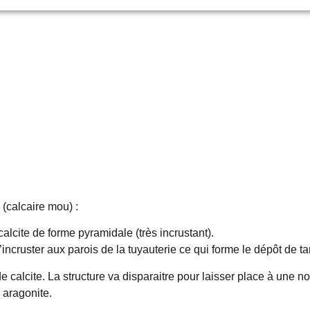
 (calcaire mou) :
calcite de forme pyramidale (très incrustant).
incruster aux parois de la tuyauterie ce qui forme le dépôt de tar
calcite. La structure va disparaitre pour laisser place à une nouv
 aragonite.