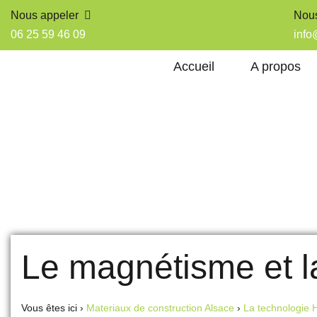
Nous appeler
Nous
06 25 59 46 09
info
Accueil
A propos
Le magnétisme et l
Vous êtes ici ›
Materiaux de construction Alsace
›
La technologie