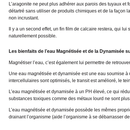
L’aragonite ne peut plus adhérer aux parois des tuyaux et f
détartré sans utiliser de produits chimiques et de la façon l
non incrustant.
Il y a un second effet, un fin film de calcaire restera, qui lui 
naturellement possible.
Les bienfaits de l’eau Magnétisée et de la Dynamisée s
Magnétiser l’eau, c’est également lui permettre de retrouve
Une eau magnétisée et dynamisée est une eau soumise à un
intercellulaires sont optimisés, le transit est amélioré, le tei
L’eau magnétisée et dynamisée à un PH élevé, ce qui réduit l
substances toxiques comme des métaux lourd ne sont plus
L’eau magnétisée et dynamisée possède les mêmes propriété
drainant l’organisme (aide l’organisme à se débarrasser de 