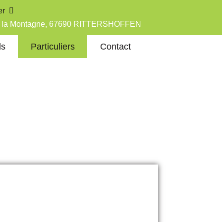
er
de la Montagne, 67690 RITTERSHOFFEN
ls
Particuliers
Contact