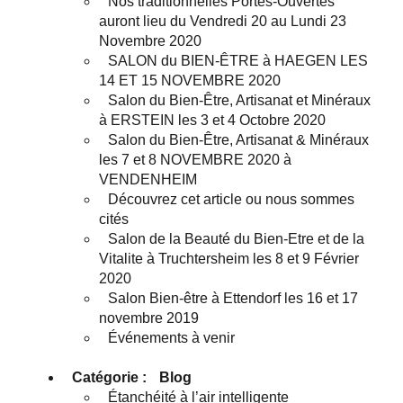
Nos traditionnelles Portes-Ouvertes
auront lieu du Vendredi 20 au Lundi 23
Novembre 2020
SALON du BIEN-ÊTRE à HAEGEN LES
14 ET 15 NOVEMBRE 2020
Salon du Bien-Être, Artisanat et Minéraux
à ERSTEIN les 3 et 4 Octobre 2020
Salon du Bien-Être, Artisanat & Minéraux
les 7 et 8 NOVEMBRE 2020 à
VENDENHEIM
Découvrez cet article ou nous sommes
cités
Salon de la Beauté du Bien-Etre et de la
Vitalite à Truchtersheim les 8 et 9 Février
2020
Salon Bien-être à Ettendorf les 16 et 17
novembre 2019
Événements à venir
Catégorie :
Blog
Étanchéité à l’air intelligente