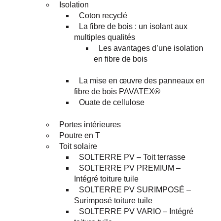
Isolation
Coton recyclé
La fibre de bois : un isolant aux
multiples qualités
Les avantages d’une isolation
en fibre de bois
La mise en œuvre des panneaux en
fibre de bois PAVATEX®
Ouate de cellulose
Portes intérieures
Poutre en T
Toit solaire
SOLTERRE PV – Toit terrasse
SOLTERRE PV PREMIUM –
Intégré toiture tuile
SOLTERRE PV SURIMPOSÉ –
Surimposé toiture tuile
SOLTERRE PV VARIO – Intégré