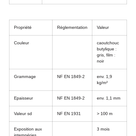
Propriété
Réglementation
Valeur
Couleur
caoutchouc
butylique :
gris, film :
noir
Grammage
NF EN 1849-2
env. 1,9
kg/m²
Epaisseur
NF EN 1849-2
env. 1,1 mm
Valeur sd
NF EN 1931
> 100 m
Exposition aux
3 mois
intempéries