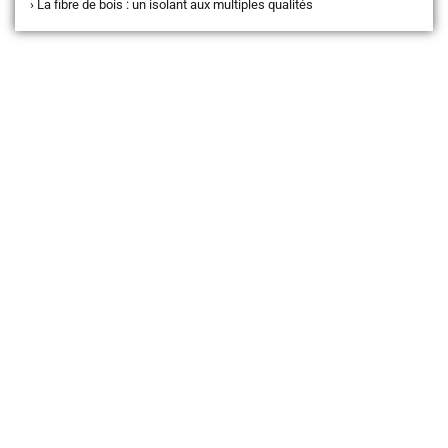
›
La fibre de bois : un isolant aux multiples qualités