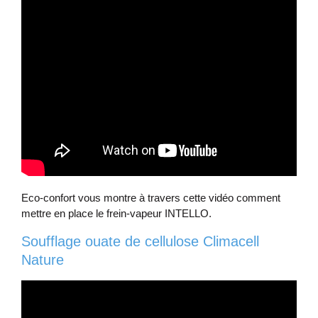
Eco-confort vous montre à travers cette vidéo comment
mettre en place le frein-vapeur INTELLO.
Soufflage ouate de cellulose Climacell
Nature