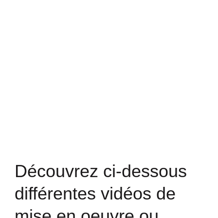
Découvrez ci-dessous
différentes vidéos de
mise en oeuvre ou