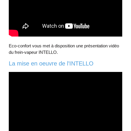
Eco-confort vous met à disposition une présentation vidéo
du frein-vapeur INTELLO.
La mise en oeuvre de l’INTELLO