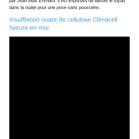
par Jean louis Ehrhard. Il est important de laisser le tuyau
dans la ouate pour une pose sans poussière.
Insufflation ouate de cellulose Climacell
Nature en mur