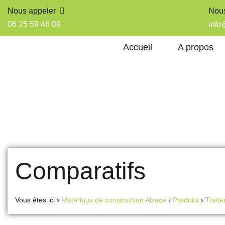
Nous appeler
Nous
06 25 59 46 09
info
Accueil
A propos
Comparatifs
Vous êtes ici ›
Materiaux de construction Alsace
›
Produits
›
Traite