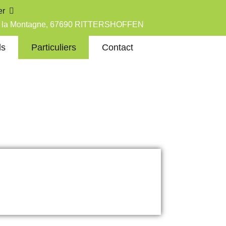
er
de la Montagne, 67690 RITTERSHOFFEN
ls
Particuliers
Contact