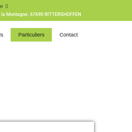
er
e la Montagne, 67690 RITTERSHOFFEN
ls
Particuliers
Contact