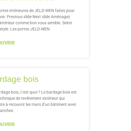
ortes intérieures de JELD-WEN faites pour
 vie. Previous slide Next slide Aménagez
 intérieur comme bon vous semble. Selon
 style. Les portes JELD-WEN
OUVRIR
rdage bois
rdage bois, c’est quoi ? Le bardage bois est
echnique de revêtement extérieur qui
ste à recouvrir les murs d’un bâtiment avec
lanches
OUVRIR