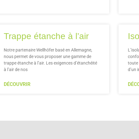
Trappe étanche à l’air
Iso
Notre partenaire Wellhöfer basé en Allemagne,
L’iso
nous permet de vous proposer une gamme de
confo
trappe étanche à l’air. Les exigences d’étanchéité
toute
à l’air de nos
d’un 
DÉCOUVRIR
DÉC