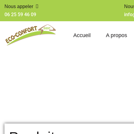
Nous appeler
Nous
06 25 59 46 09
info
Accueil
A propos