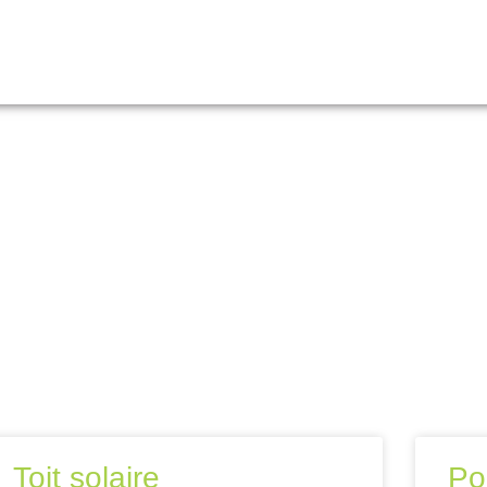
Toit solaire
Po