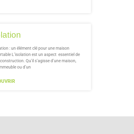
lation
lation : un élément clé pour une maison
rtable L’isolation est un aspect essentiel de
 construction. Qu’il s’agisse d’une maison,
immeuble ou d’un
OUVRIR