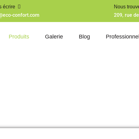
 écrire
Nous trouv
@eco-confort.com
209, rue d
Produits
Galerie
Blog
Professionne