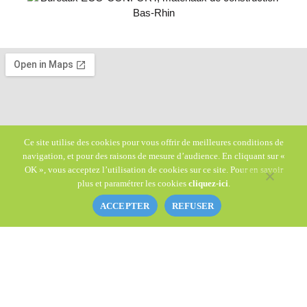
Ce site utilise des cookies pour vous offrir de meilleures conditions de
navigation, et pour des raisons de mesure d’audience. En cliquant sur «
OK », vous acceptez l’utilisation de cookies sur ce site. Pour en savoir
plus et paramétrer les cookies
cliquez-ici
.
ACCEPTER
REFUSER
Adresse
209, rue de la Montagne, 67690 RITTERSHOFFEN
Téléphone